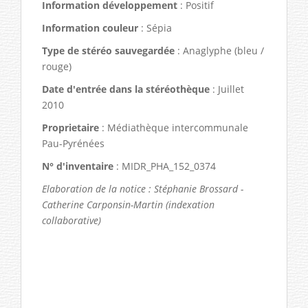
Information développement
: Positif
Information couleur
: Sépia
Type de stéréo sauvegardée
: Anaglyphe (bleu /
rouge)
Date d'entrée dans la stéréothèque
: Juillet
2010
Proprietaire
: Médiathèque intercommunale
Pau-Pyrénées
N° d'inventaire
: MIDR_PHA_152_0374
Elaboration de la notice : Stéphanie Brossard -
Catherine Carponsin-Martin (indexation
collaborative)