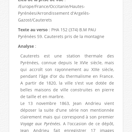
/Europe/France/Occitanie/Hautes-
Pyrénées/Arrondissement d'Argelès-
Gazost/Cauterets
Texte au verso
: PHA 152 (374) B.M PAU
Pyrénées 59. Cauterets pris de la montagne
Analyse
:
Cauterets est une station thermale des
Pyrénées, connue depuis le XVIe siècle, mais
qui accroît son rayonnement au XIXe siècle,
pendant l'âge d'or du thermalisme en France.
A partir de 1820, la ville s'est vue dotée de
belles maisons de ville construites en pierre
de taille et en marbre.
Le 13 novembre 1863, Jean Andrieu vient
déposer la suite d'une série non mentionnée
clairement mais qui correspond à son premier
Voyage aux Pyrénées
. A l'occasion de ce dépôt,
Jean Andrieu fait enregistrer 17 images