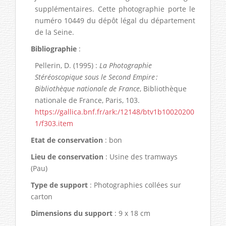
supplémentaires. Cette photographie porte le
numéro 10449 du dépôt légal du département
de la Seine.
Bibliographie
:
Pellerin, D. (1995) :
La Photographie
Stéréoscopique sous le Second Empire :
Bibliothèque nationale de France
, Bibliothèque
nationale de France, Paris, 103.
https://gallica.bnf.fr/ark:/12148/btv1b10020200
1/f303.item
Etat de conservation
: bon
Lieu de conservation
: Usine des tramways
(Pau)
Type de support
: Photographies collées sur
carton
Dimensions du support
: 9 x 18 cm