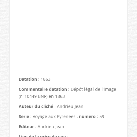
Datation
: 1863
Commentaire datation
: Dépôt légal de l'image
(n°10449 BNF) en 1863
Auteur du cliché
: Andrieu Jean
Série
: Voyage aux Pyrénées ,
numéro
: 59
Editeur
: Andrieu Jean
Lieu de la prise de vue
: