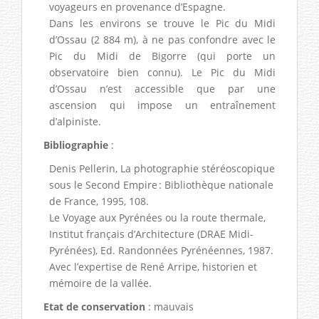
voyageurs en provenance d’Espagne.
Dans les environs se trouve le Pic du Midi
d’Ossau (2 884 m), à ne pas confondre avec le
Pic du Midi de Bigorre (qui porte un
observatoire bien connu). Le Pic du Midi
d’Ossau n’est accessible que par une
ascension qui impose un entraînement
d’alpiniste.
Bibliographie
:
Denis Pellerin, La photographie stéréoscopique
sous le Second Empire : Bibliothèque nationale
de France, 1995, 108.
Le Voyage aux Pyrénées ou la route thermale,
Institut français d’Architecture (DRAE Midi-
Pyrénées), Ed. Randonnées Pyrénéennes, 1987.
Avec l’expertise de René Arripe, historien et
mémoire de la vallée.
Etat de conservation
: mauvais