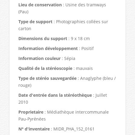
Lieu de conservation
: Usine des tramways
(Pau)
Type de support
: Photographies collées sur
carton
Dimensions du support
: 9 x 18 cm
Information développement
: Positif
Information couleur
: Sépia
Qualité de la stéréoscopie
: mauvais
Type de stéréo sauvegardée
: Anaglyphe (bleu /
rouge)
Date d'entrée dans la stéréothèque
: Juillet
2010
Proprietaire
: Médiathèque intercommunale
Pau-Pyrénées
N° d'inventaire
: MIDR_PHA_152_0161