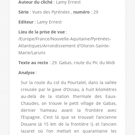
Auteur du cliché
: Lamy Ernest
Série
: Vues des Pyrénées ,
numéro
: 29
Editeur
: Lamy Ernest
Lieu de la prise de vue
:
/Europe/France/Nouvelle-Aquitaine/Pyrénées-
Atlantiques/Arrondissement d'Oloron-Sainte-
Marie/Laruns
Texte au recto
: 29. Gabas, route du Pic du Midi
Analyse
:
Sur la route du col du Pourtalet, dans la vallée
creusée par le gave d’Ossau, à huit kilomètres
au-delà de la station thermale des Eaux-
Chaudes, on trouve le petit village de Gabas,
dernier hameau avant la frontière avec
l’Espagne. C’est là que se trouvait l’ancienne
Douane (à 15 km de la frontière !), et l’ancien
lazaret où l’on mettait en quarantaine les