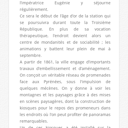
l’impératrice Eugénie y séjourne
régulièrement.
Ce sera le début de l’âge d’or de la station qui
se poursuivra durant toute la Troisième
République. En plus de sa vocation
thérapeutique, l’endroit devient alors un
centre de mondanités et de sociabilité ; les
animations y battent leur plein de mai à
septembre.
A partir de 1861, la ville engage d’importants
travaux d’embellissement et d’aménagement.
On conçoit un véritable réseau de promenades
face aux Pyrénées, sous l'impulsion de
quelques mécènes. On y donne à voir les
montagnes et les paysages grâce à des mises
en scènes paysagères, dont la construction de
kiosques pour le repos des promeneurs dans
les endroits où l’on peut profiter de panoramas
remarquables.
Un de ces kiosques a été installé sur la