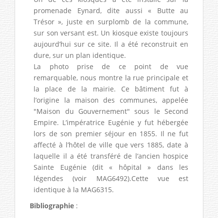
promenade Eynard, dite aussi « Butte au
Trésor », juste en surplomb de la commune,
sur son versant est. Un kiosque existe toujours
aujourd’hui sur ce site. Il a été reconstruit en
dure, sur un plan identique.
La photo prise de ce point de vue
remarquable, nous montre la rue principale et
la place de la mairie. Ce bâtiment fut à
l’origine la maison des communes, appelée
"Maison du Gouvernement" sous le Second
Empire. L’impératrice Eugénie y fut hébergée
lors de son premier séjour en 1855. Il ne fut
affecté à l’hôtel de ville que vers 1885, date à
laquelle il a été transféré de l’ancien hospice
Sainte Eugénie (dit « hôpital » dans les
légendes (voir MAG6492).Cette vue est
identique à la MAG6315.
Bibliographie
: