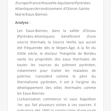
/Europe/France/Nouvelle-Aquitaine/Pyrénées-
Atlantiques/Arrondissement d'Oloron-Sainte-
Marie/Eaux-Bonnes
Analyse
:
Les Eaux-Bonnes, dans la vallée d’Ossau
(Pyrénées-Atlantiques) bénéficient d’une
source thermale, la Source Vieille, qui aurait
été fréquentée dès le Moyen-Âge. A la fin du
XVIIIe siècle, le docteur Théophile de Bordeu
vante les propriétés des eaux thermales de
toutes les sources du piémont pyrénéen,
notamment pour traiter les maladies de
poitrine. Considéré comme le père du
thermalisme pyrénéen, il est à l’origine du
développement des villes thermales comme
les Eaux-Bonnes.
L’urbanisation commence ici sous Napoléon
1er, qui fait plusieurs visites à ces sources. Il
préconise dès 1800 la construction d’une route