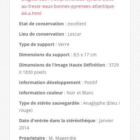
au-tresor-eaux-bonnes-pyrenees-atlantique-
64-a.html
Etat de conservation
: excellent
Lieu de conservation
: Lescar
Type de support
: Verre
Dimensions du support
: 8,5 x 17 cm
Dimensions de l'image Haute Définition
: 3729
X 1830 pixels
Information développement
: Positif
Information couleur
: Noir et Blanc
Type de stéréo sauvegardée
: Anaglyphe (bleu /
rouge)
Date d'entrée dans la stéréothèque
: Janvier
2014
Proprietaire
: M. Magendie