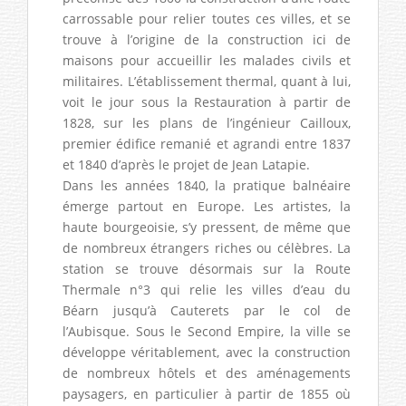
carrossable pour relier toutes ces villes, et se
trouve à l’origine de la construction ici de
maisons pour accueillir les malades civils et
militaires. L’établissement thermal, quant à lui,
voit le jour sous la Restauration à partir de
1828, sur les plans de l’ingénieur Cailloux,
premier édifice remanié et agrandi entre 1837
et 1840 d’après le projet de Jean Latapie.
Dans les années 1840, la pratique balnéaire
émerge partout en Europe. Les artistes, la
haute bourgeoisie, s’y pressent, de même que
de nombreux étrangers riches ou célèbres. La
station se trouve désormais sur la Route
Thermale n°3 qui relie les villes d’eau du
Béarn jusqu’à Cauterets par le col de
l’Aubisque. Sous le Second Empire, la ville se
développe véritablement, avec la construction
de nombreux hôtels et des aménagements
paysagers, en particulier à partir de 1855 où