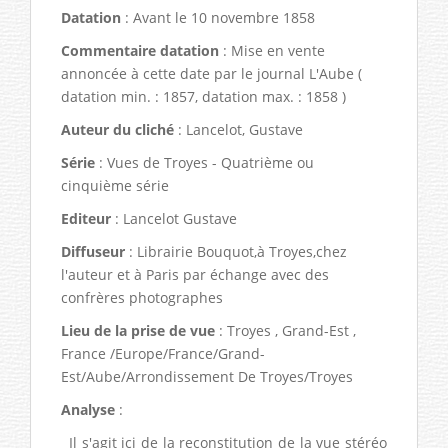
Datation
: Avant le 10 novembre 1858
Commentaire datation
: Mise en vente
annoncée à cette date par le journal L'Aube (
datation min. : 1857, datation max. : 1858 )
Auteur du cliché
: Lancelot, Gustave
Série
: Vues de Troyes - Quatrième ou
cinquième série
Editeur
: Lancelot Gustave
Diffuseur
: Librairie Bouquot,à Troyes,chez
l'auteur et à Paris par échange avec des
confrères photographes
Lieu de la prise de vue
: Troyes , Grand-Est ,
France /Europe/France/Grand-
Est/Aube/Arrondissement De Troyes/Troyes
Analyse
:
Il s'agit ici de la reconstitution de la vue stéréo