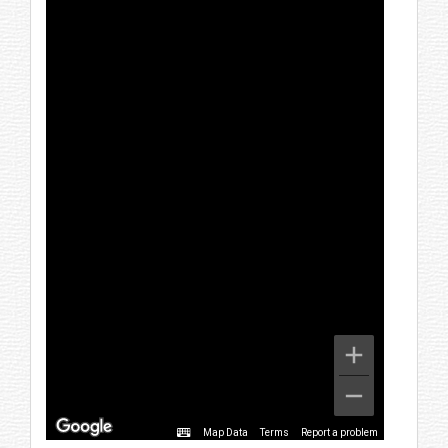
Map Data
Terms
Report a problem