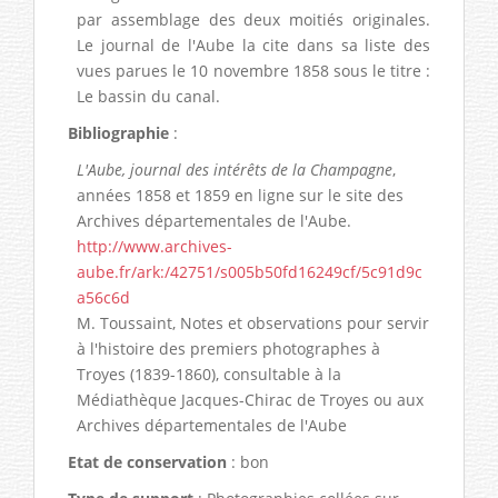
par assemblage des deux moitiés originales.
Le journal de l'Aube la cite dans sa liste des
vues parues le 10 novembre 1858 sous le titre :
Le bassin du canal.
Bibliographie
:
L'Aube, journal des intérêts de la Champagne
,
années 1858 et 1859 en ligne sur le site des
Archives départementales de l'Aube.
http://www.archives-
aube.fr/ark:/42751/s005b50fd16249cf/5c91d9c
a56c6d
M. Toussaint, Notes et observations pour servir
à l'histoire des premiers photographes à
Troyes (1839-1860), consultable à la
Médiathèque Jacques-Chirac de Troyes ou aux
Archives départementales de l'Aube
Etat de conservation
: bon