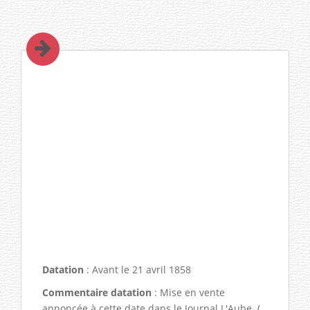
Datation
: Avant le 21 avril 1858
Commentaire datation
: Mise en vente
annoncée à cette date dans le Journal L'Aube. (