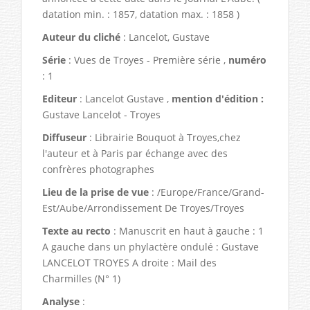
datation min. : 1857, datation max. : 1858 )
Auteur du cliché
: Lancelot, Gustave
Série
: Vues de Troyes - Première série ,
numéro
: 1
Editeur
: Lancelot Gustave ,
mention d'édition :
Gustave Lancelot - Troyes
Diffuseur
: Librairie Bouquot à Troyes,chez
l'auteur et à Paris par échange avec des
confrères photographes
Lieu de la prise de vue
: /Europe/France/Grand-
Est/Aube/Arrondissement De Troyes/Troyes
Texte au recto
: Manuscrit en haut à gauche : 1
A gauche dans un phylactère ondulé : Gustave
LANCELOT TROYES A droite : Mail des
Charmilles (N° 1)
Analyse
: