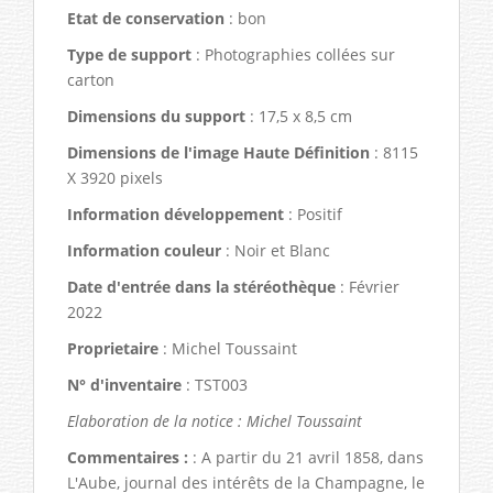
Etat de conservation
: bon
Type de support
: Photographies collées sur
carton
Dimensions du support
: 17,5 x 8,5 cm
Dimensions de l'image Haute Définition
: 8115
X 3920 pixels
Information développement
: Positif
Information couleur
: Noir et Blanc
Date d'entrée dans la stéréothèque
: Février
2022
Proprietaire
: Michel Toussaint
N° d'inventaire
: TST003
Elaboration de la notice : Michel Toussaint
Commentaires :
: A partir du 21 avril 1858, dans
L'Aube, journal des intérêts de la Champagne, le