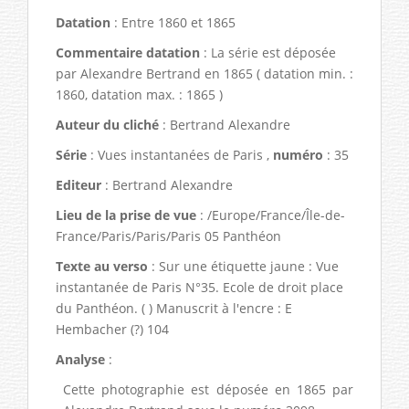
Datation
: Entre 1860 et 1865
Commentaire datation
: La série est déposée
par Alexandre Bertrand en 1865 ( datation min. :
1860, datation max. : 1865 )
Auteur du cliché
: Bertrand Alexandre
Série
: Vues instantanées de Paris ,
numéro
: 35
Editeur
: Bertrand Alexandre
Lieu de la prise de vue
: /Europe/France/Île-de-
France/Paris/Paris/Paris 05 Panthéon
Texte au verso
: Sur une étiquette jaune : Vue
instantanée de Paris N°35. Ecole de droit place
du Panthéon. ( ) Manuscrit à l'encre : E
Hembacher (?) 104
Analyse
:
Cette photographie est déposée en 1865 par