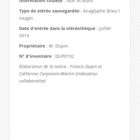
Information couleur
: Noir et Blanc
Type de stéréo sauvegardée
: Anaglyphe (bleu /
rouge)
Date d'entrée dans la stéréothèque
: Juillet
2019
Proprietaire
: M. Dupin
N° d'inventaire
: DUP0192
Elaboration de la notice : Francis Dupin et
Catherine Carponsin-Martin (indexation
collaborative)