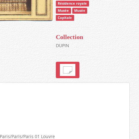
Résidence royale
Musée
Musée
Capitale
Collection
DUPIN
/Paris/Paris/Paris 01 Louvre