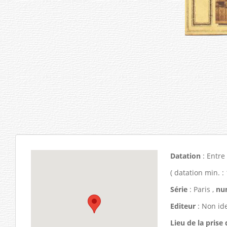
Datation
: Entre
( datation min. :
Série
: Paris ,
nu
Editeur
: Non ide
Lieu de la prise