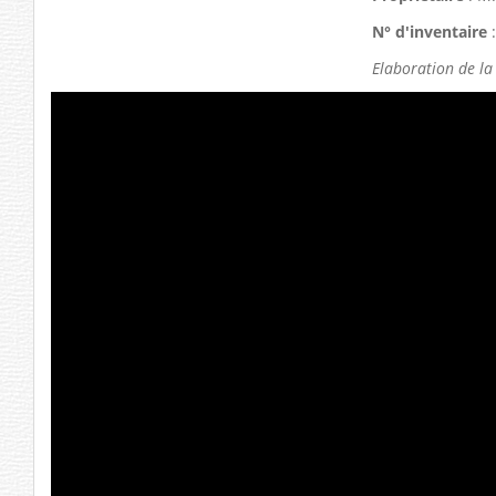
N° d'inventaire
:
Elaboration de la 