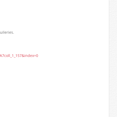
uileries.
A7coll_1_157&index=0