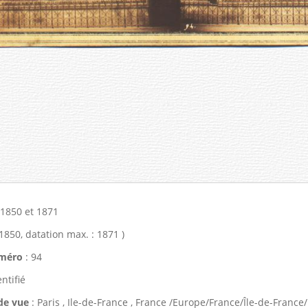
 1850 et 1871
 1850, datation max. : 1871 )
méro
: 94
ntifié
 de vue
: Paris , Ile-de-France , France /Europe/France/Île-de-France