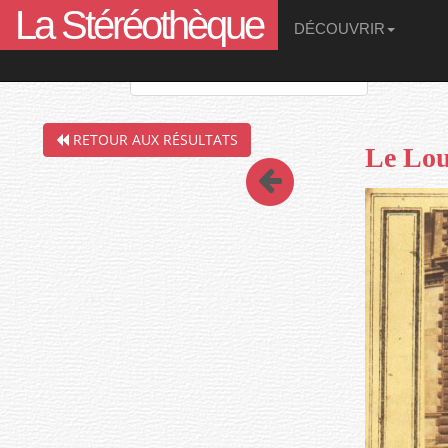
La Stéréothèque
DÉCOUVRIR
Filtres de la recherche en cours :
RETOUR AUX RÉSULTATS
Le Lou