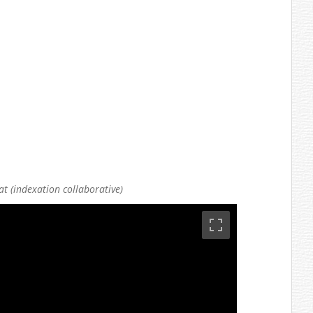
t (indexation collaborative)