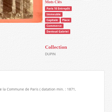
Mots Clés
Paris 10 Entrepôt
Immeuble
Capitale
Place
Commerce
Davioud Gabriel
Collection
DUPIN
 la Commune de Paris ( datation min. : 1871,