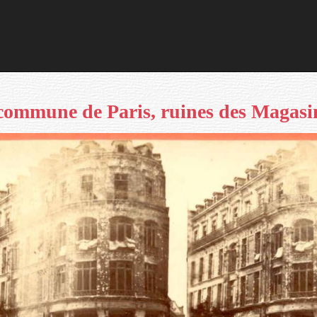
 commune de Paris, ruines des Magasi