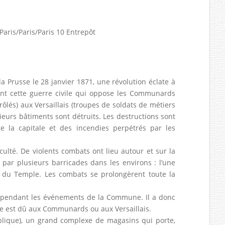
/Paris/Paris/Paris 10 Entrepôt
la Prusse le 28 janvier 1871, une révolution éclate à
ant cette guerre civile qui oppose les Communards
ôlés) aux Versaillais (troupes de soldats de métiers
eurs bâtiments sont détruits. Les destructions sont
 la capitale et des incendies perpétrés par les
culté. De violents combats ont lieu autour et sur la
 par plusieurs barricades dans les environs : l’une
d du Temple. Les combats se prolongèrent toute la
s pendant les événements de la Commune. Il a donc
cte est dû aux Communards ou aux Versaillais.
ublique), un grand complexe de magasins qui porte,