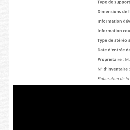
Type de suppor
Dimensions de l
Information dé
Information cou
Type de stéréo 
Date d'entrée d
Proprietaire
: M
N° d'inventaire
:
Elaboration de la