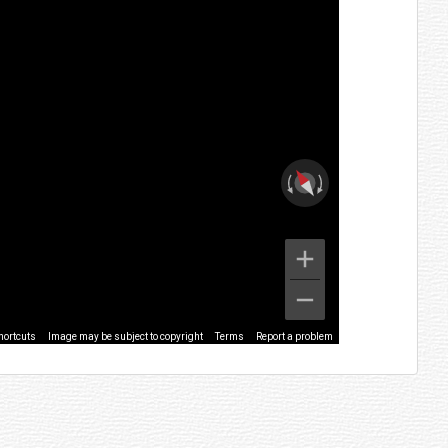
hortcuts
Image may be subject to copyright
Terms
Report a problem