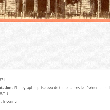
871
tation
: Photographie prise peu de temps après les événements de
871 )
é
: Inconnu