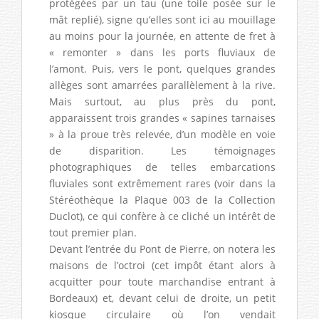
protégées par un tau (une toile posée sur le
mât replié), signe qu’elles sont ici au mouillage
au moins pour la journée, en attente de fret à
« remonter » dans les ports fluviaux de
l’amont. Puis, vers le pont, quelques grandes
allèges sont amarrées parallèlement à la rive.
Mais surtout, au plus près du pont,
apparaissent trois grandes « sapines tarnaises
» à la proue très relevée, d’un modèle en voie
de disparition. Les témoignages
photographiques de telles embarcations
fluviales sont extrêmement rares (voir dans la
Stéréothèque la Plaque 003 de la Collection
Duclot), ce qui confère à ce cliché un intérêt de
tout premier plan.
Devant l’entrée du Pont de Pierre, on notera les
maisons de l’octroi (cet impôt étant alors à
acquitter pour toute marchandise entrant à
Bordeaux) et, devant celui de droite, un petit
kiosque circulaire où l’on vendait