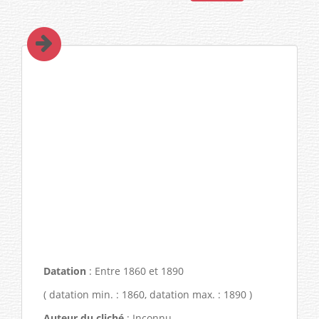
Datation
: Entre 1860 et 1890
( datation min. : 1860, datation max. : 1890 )
Auteur du cliché
: Inconnu