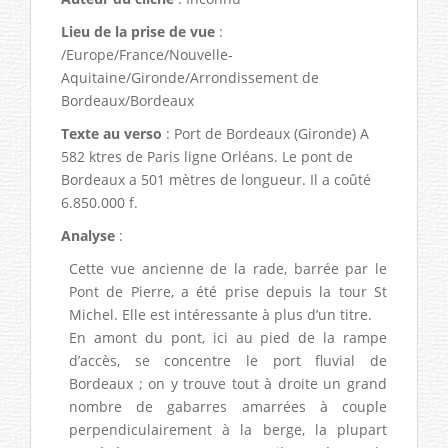
Lieu de la prise de vue
:
/Europe/France/Nouvelle-
Aquitaine/Gironde/Arrondissement de
Bordeaux/Bordeaux
Texte au verso
: Port de Bordeaux (Gironde) A
582 ktres de Paris ligne Orléans. Le pont de
Bordeaux a 501 mètres de longueur. Il a coûté
6.850.000 f.
Analyse
:
Cette vue ancienne de la rade, barrée par le
Pont de Pierre, a été prise depuis la tour St
Michel. Elle est intéressante à plus d’un titre.
En amont du pont, ici au pied de la rampe
d’accès, se concentre le port fluvial de
Bordeaux ; on y trouve tout à droite un grand
nombre de gabarres amarrées à couple
perpendiculairement à la berge, la plupart