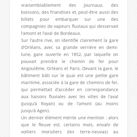
vraisemblablement des journaux, des
boissons, des friandises et, peut-être aussi des
billets pour embarquer sur une des
compagnies de vapeurs fluviaux qui desservait
l’amont et l’aval de Bordeaux.
Sur l’autre rive, on identifie clairement la gare
d’Orléans, avec sa grande verrière en demi-
lune, gare ouverte en 1852, par laquelle on
pouvait prendre le chemin de fer pour
Angoulême, Orléans et Paris. Devant la gare, le
bâtiment bâti sur le quai est une petite gare
maritime, associée à la gare de chemins de fer,
qui permettait d’accéder en correspondance
aux liaisons fluviales avec les villes de l’aval
(jusqu’à Royan) ou de l’amont (au moins
jusqu’à Agen).
Un dernier élément mérite une mention : alors
que le fleuve est, certains mois, envahi de
voiliers morutiers (les terre-neuvas) au