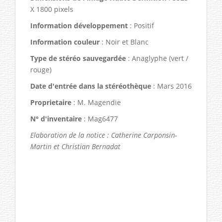
X 1800 pixels
Information développement
: Positif
Information couleur
: Noir et Blanc
Type de stéréo sauvegardée
: Anaglyphe (vert /
rouge)
Date d'entrée dans la stéréothèque
: Mars 2016
Proprietaire
: M. Magendie
N° d'inventaire
: Mag6477
Elaboration de la notice : Catherine Carponsin-
Martin et Christian Bernadat