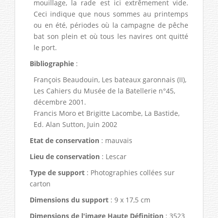
mouillage, la rade est ici extrêmement vide.
Ceci indique que nous sommes au printemps
ou en été, périodes où la campagne de pêche
bat son plein et où tous les navires ont quitté
le port.
Bibliographie
:
François Beaudouin, Les bateaux garonnais (II),
Les Cahiers du Musée de la Batellerie n°45,
décembre 2001.
Francis Moro et Brigitte Lacombe, La Bastide,
Ed. Alan Sutton, Juin 2002
Etat de conservation
: mauvais
Lieu de conservation
: Lescar
Type de support
: Photographies collées sur
carton
Dimensions du support
: 9 x 17,5 cm
Dimensions de l'image Haute Définition
: 3523